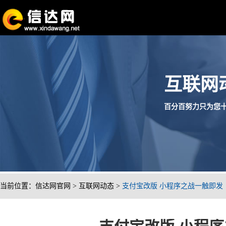
互联网
百分百努力只为您十分满
当前位置：
信达网官网
>
互联网动态
>
支付宝改版 小程序之战一触即发