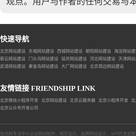
观点。用户与作者的任何交易与
快速导航
北京网站建设
东城网站建设
西城网站建设
朝阳网站建设
海淀网站建
密云网站建设
门头沟网站建设
延庆网站建设
河北网站建设
天津网站
武清网站建设
秦皇岛网站建设
大厂网站建设
北京周边网站建设
友情链接
FRIENDSHIP LINK
北京微信小程序开发
北京网站建设
北京云服务器
北京小程序开发
北
北京公众号开发公司
信达网专注中小
企业网站制作
、
网页设计
、
品牌网站设计
、
APP开发定制