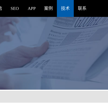
信
SEO
APP
案例
技术
联系