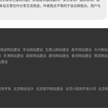
时处理。本站文章仅作分享交流用途，作者观点不等同于信达网观点。用户与
海淀网站建站
丰台网站建设
石景山网站建设
昌平网站建设
大兴网站
设
天津网站建设
固安网站建设
廊坊网站建设
香河网站建设
燕郊网站
站建设
程序开发
北京网站设计
北京昌平网站建设
北京小程序开发公司
北京