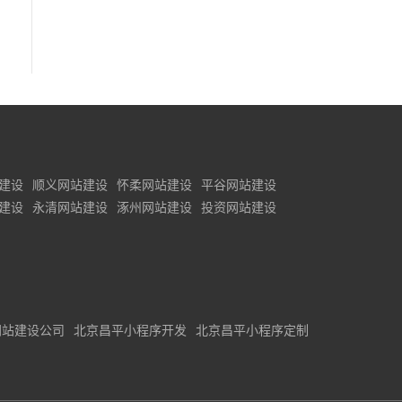
建设
顺义网站建设
怀柔网站建设
平谷网站建设
建设
永清网站建设
涿州网站建设
投资网站建设
网站建设公司
北京昌平小程序开发
北京昌平小程序定制