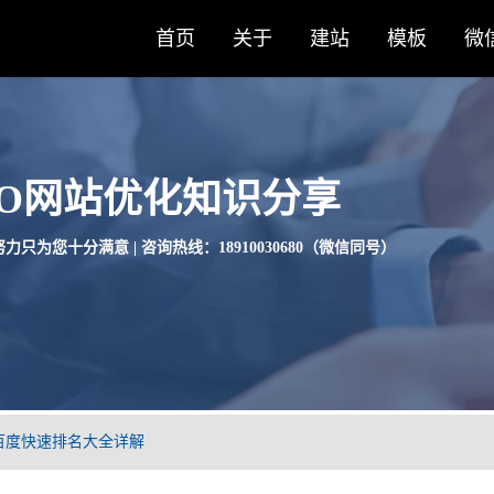
首页
关于
建站
模板
微
EO网站优化知识分享
力只为您十分满意 | 咨询热线：18910030680（微信同号）
新百度快速排名大全详解