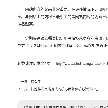
网站内容的编辑非常重要。在许多情况下，团队中
量。与网站上的内容量最相关的是网站内容的更新量
排名越高。
定期快速跟踪需要比使用黑帽技术更多的资源，因
户尝试采访其他seo团队的工作室。为了确保对方真正使
转载请注明本文地址：
http://www.xindawang.cn//seo201
上一篇：没有了
下一篇：
快速排名点击算法的核心步骤和核心算法过程
【温馨提示】信达网倡导尊重与保护知识产权。如发现本