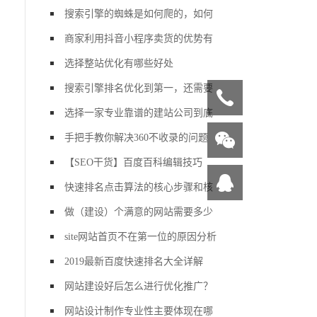
搜索引擎的蜘蛛是如何爬的，如何
商家利用抖音小程序卖货的优势有
选择整站优化有哪些好处
搜索引擎排名优化到第一，还需要
选择一家专业靠谱的建站公司到底
手把手教你解决360不收录的问题
【SEO干货】百度百科编辑技巧
快速排名点击算法的核心步骤和核
做（建设）个满意的网站需要多少
site网站首页不在第一位的原因分析
2019最新百度快速排名大全详解
网站建设好后怎么进行优化推广？
网站设计制作专业性主要体现在哪