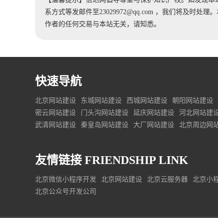
系方式等发邮件至23029972@qq.com ，我们将及
作者的任何交易与本站无关，请知悉。
快速导航
北京网站建设
东城网站建设
西城网站建设
朝阳网站建设
密云网站建设
门头沟网站建设
延庆网站建设
河北网站建
武清网站建设
秦皇岛网站建设
大厂网站建设
北京周边网
友情链接
FRIENDSHIP LINK
北京微信小程序开发
北京网站建设
北京云服务器
北京小
北京公众号开发公司