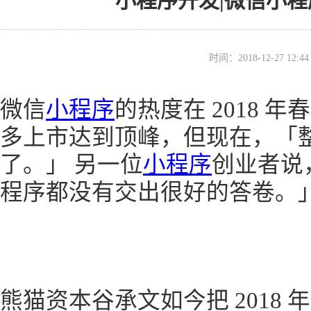
小程序开发|微信小
时间：2018-12-27 12
微信
小程序
的热度在 2018 
多上市达到顶峰，但现在，「
了。」 另一位
小程序
创业者说
程序都没有交出很好的答卷。
熊猫资本谷承文如今把 2018 年