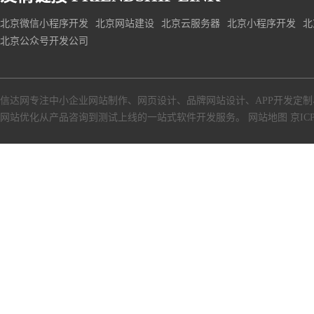
北京微信小程序开发
北京网站建设
北京云服务器
北京小程序开发
北
北京公众号开发公司
信达网专注中小
企业网站制作
、
网页设计
、
品牌网站设计
、
APP开发定制
网站优化从产品咨询到测试上线的一站式软件开发服务。
网站地图
京ICP